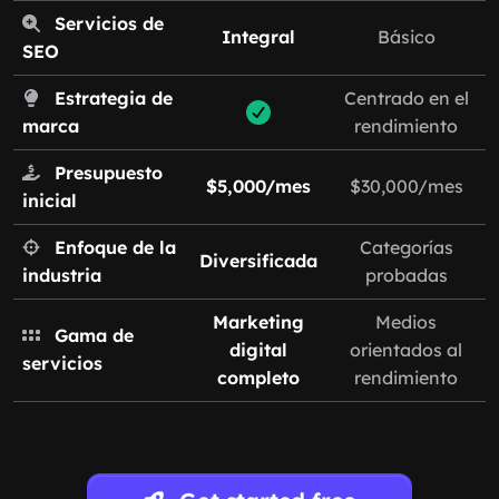
Servicios de
Integral
Básico
SEO
Estrategia de
Centrado en el
marca
rendimiento
Presupuesto
$5,000/mes
$30,000/mes
inicial
Enfoque de la
Categorías
Diversificada
industria
probadas
Marketing
Medios
Gama de
digital
orientados al
servicios
completo
rendimiento