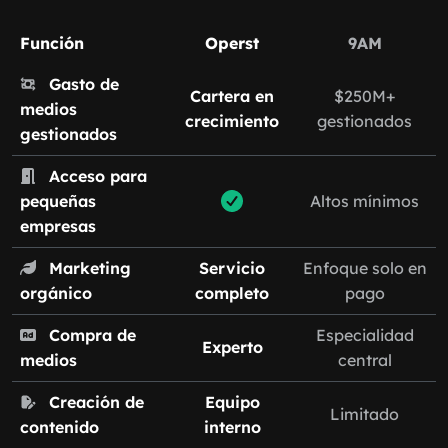
Función
Operst
9AM
Gasto de
Cartera en
$250M+
medios
crecimiento
gestionados
gestionados
Acceso para
pequeñas
Altos mínimos
empresas
Marketing
Servicio
Enfoque solo en
orgánico
completo
pago
Compra de
Especialidad
Experto
medios
central
Creación de
Equipo
Limitado
contenido
interno