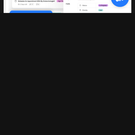
Cookie Policy
Rendimiento 10 veces más
rápido
Nuestra plataforma está construida sobre
una infraestructura moderna que ofrece
tiempos de carga ultrarrápidos y
actualizaciones en tiempo real. Ya no más