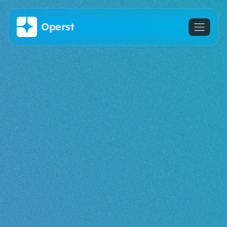
Saltar al contenido principal
Operst