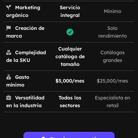
Marketing
Servicio
Mínimo
orgánico
integral
Creación de
Solo
marca
rendimiento
Cualquier
Complejidad
Catálogos
catálogo de
de la SKU
grandes
tamaño
Gasto
$5,000/mes
$25,000/mes
mínimo
Versatilidad
Todos los
Especialista en
en la industria
sectores
retail