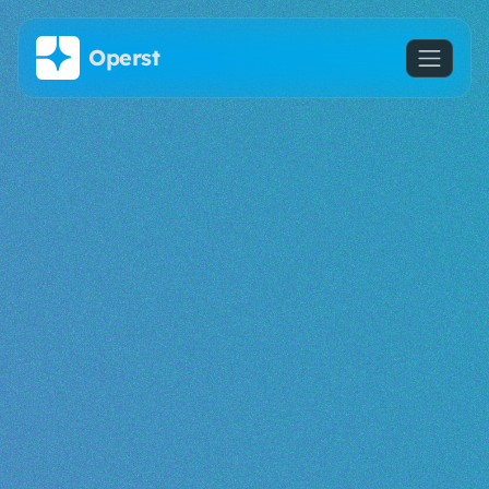
Saltar al contenido principal
Operst