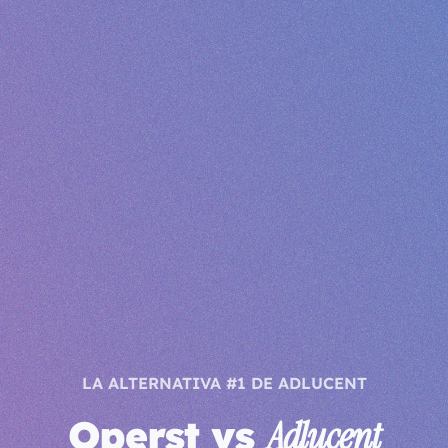
LA ALTERNATIVA #1 DE ADLUCENT
Operst vs
Adlucent