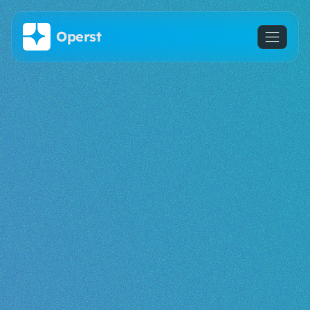
Saltar al contenido principal
Operst