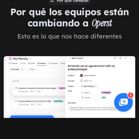
Por qué cambiar
Por qué los equipos están
cambiando a
Operst
Esto es lo que nos hace diferentes
1
Cookie Policy