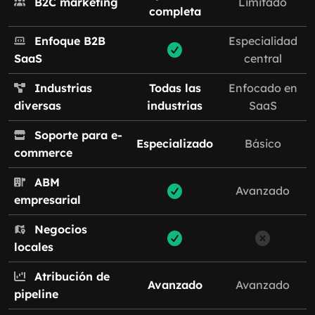
B2C marketing
Limitado
completa
Enfoque B2B
Especialidad
SaaS
central
Industrias
Todas las
Enfocado en
diversas
industrias
SaaS
Soporte para e-
Especializado
Básico
commerce
ABM
Avanzado
empresarial
Negocios
locales
Atribución de
Avanzado
Avanzado
pipeline