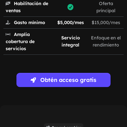
Habilitación de
Oferta
ventas
principal
Gasto mínimo
$5,000/mes
$15,000/mes
Amplia
Servicio
Enfoque en el
cobertura de
integral
rendimiento
servicios
Obtén acceso gratis