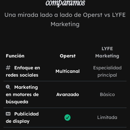
comparamos
Una mirada lado a lado de Operst vs LYFE
Marketing
LYFE
Función
Operst
Marketing
Enfoque en
Especialidad
Multicanal
redes sociales
principal
Marketing
en motores de
Avanzado
Básico
búsqueda
Publicidad
Limitada
de display