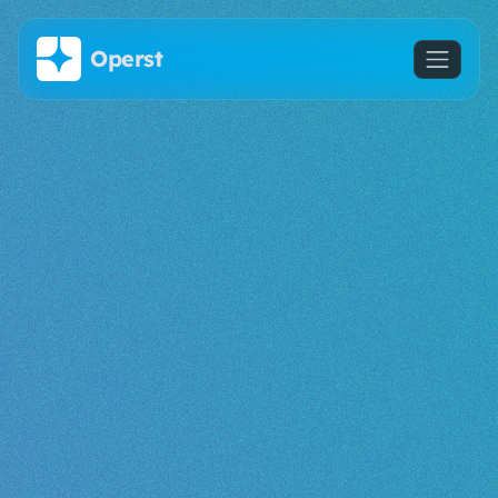
Saltar al contenido principal
Operst