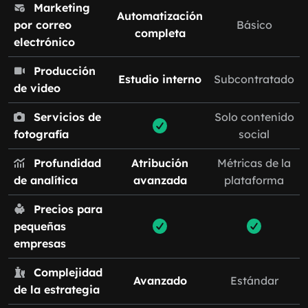
Marketing
Automatización
por correo
Básico
completa
electrónico
Producción
Estudio interno
Subcontratado
de video
Servicios de
Solo contenido
fotografía
social
Profundidad
Atribución
Métricas de la
de analítica
avanzada
plataforma
Precios para
pequeñas
empresas
Complejidad
Avanzado
Estándar
de la estrategia