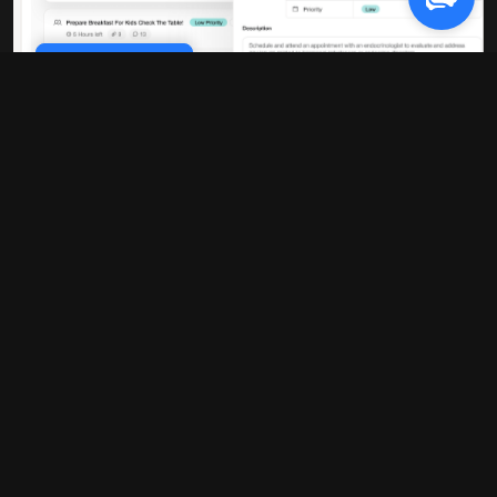
Cookie Policy
Rendimiento 10 veces más
rápido
Nuestra plataforma está construida sobre
una infraestructura moderna que ofrece
tiempos de carga ultrarrápidos y
actualizaciones en tiempo real. Ya no