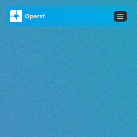
Saltar al contenido principal
Operst