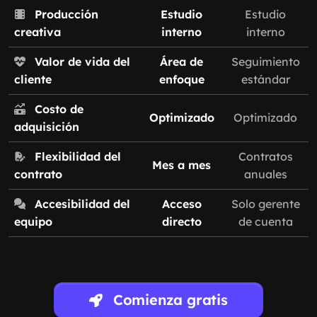
Producción
Estudio
Estudio
creativa
interno
interno
Valor de vida del
Área de
Seguimiento
cliente
enfoque
estándar
Costo de
Optimizado
Optimizado
adquisición
Flexibilidad del
Contratos
Mes a mes
contrato
anuales
Accesibilidad del
Acceso
Solo gerente
equipo
directo
de cuenta
Comienza gratis