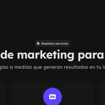
Nuestros servicios
s de marketing par
gias a medida que generan resultados en tu i