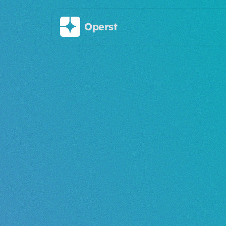
Saltar al contenido principal
Operst