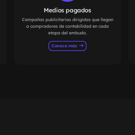
Medios pagados
Campañas publicitarias dirigidas que llegan
a compradores de contabilidad en cada
etapa del embudo.
Conoce más