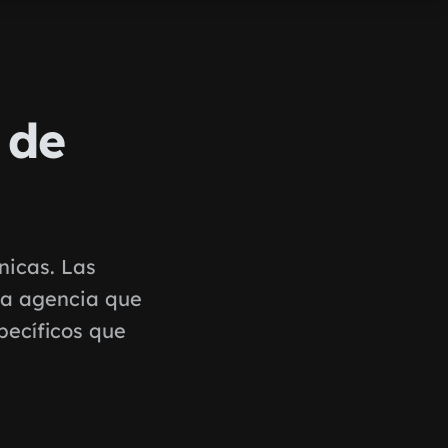
 de
nicas. Las
na agencia que
pecíficos que