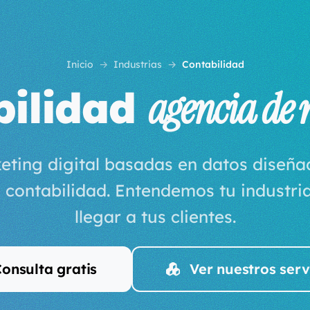
Inicio
Industrias
Contabilidad
bilidad
agencia de
eting digital basadas en datos diseñ
 contabilidad. Entendemos tu industr
llegar a tus clientes.
onsulta gratis
Ver nuestros serv