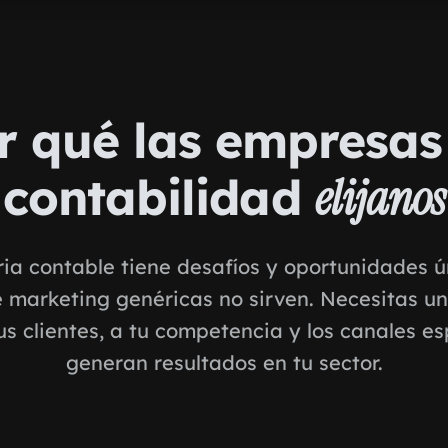
r qué las empresas
contabilidad
elijanos
ria contable tiene desafíos y oportunidades ú
e marketing genéricas no sirven. Necesitas u
us clientes, a tu competencia y los canales es
generan resultados en tu sector.