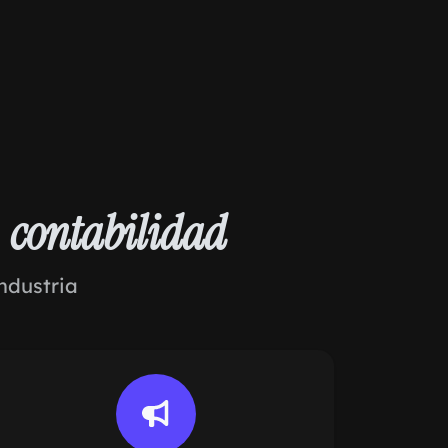
a
contabilidad
ndustria