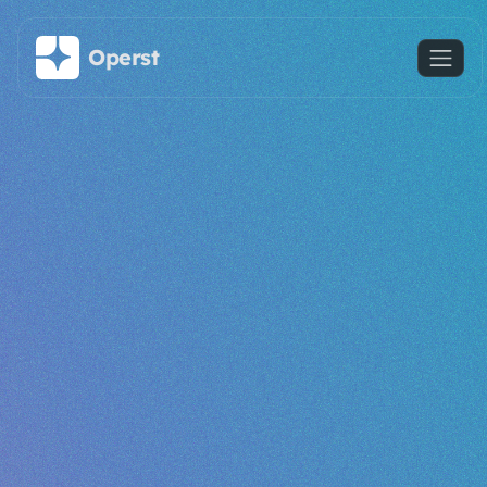
Saltar al contenido principal
Operst