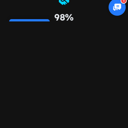
1
98%
Cookie Policy
Retención de clientes
¿Te especializas en marketing de belleza?