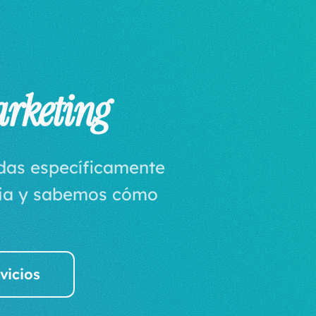
arketing
adas específicamente
tria y sabemos cómo
vicios