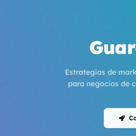
Guar
Estrategias de mark
para negocios de c
Co