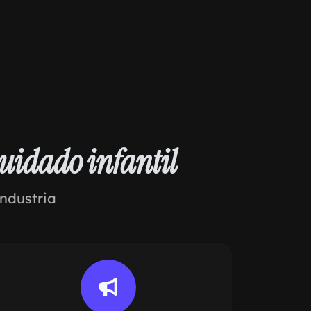
uidado infantil
ndustria