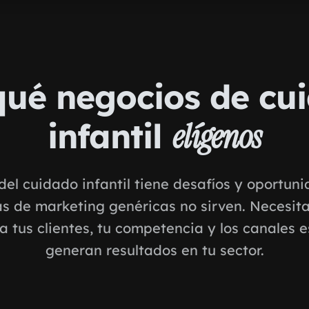
qué negocios de cu
infantil
elígenos
del cuidado infantil tiene desafíos y oportun
as de marketing genéricas no sirven. Necesit
a tus clientes, tu competencia y los canales e
generan resultados en tu sector.