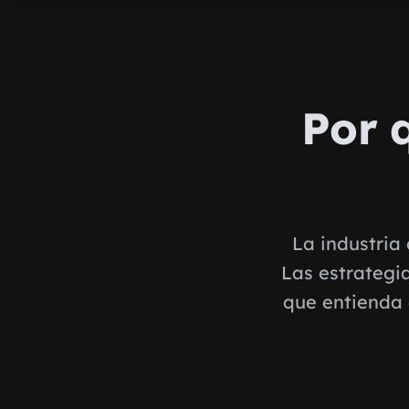
Por 
La industria 
Las estrategi
que entienda 