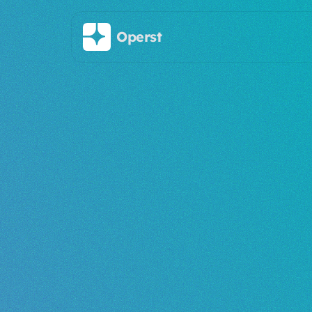
Saltar al contenido principal
Operst