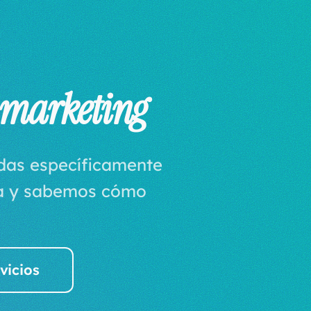
 marketing
adas específicamente
ia y sabemos cómo
vicios