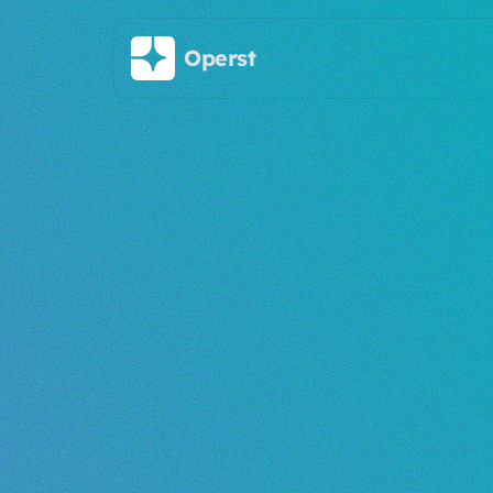
Saltar al contenido principal
Operst