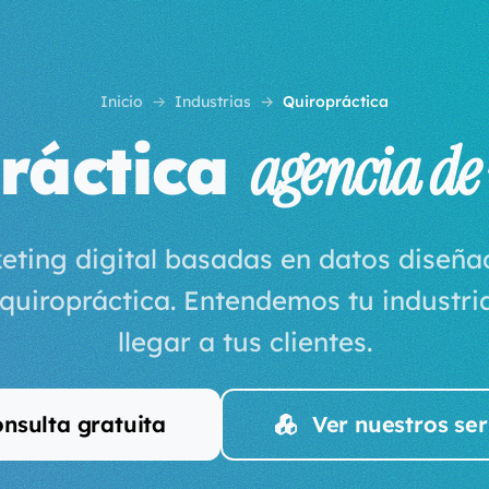
Inicio
Industrias
Quiropráctica
ráctica
agencia de
eting digital basadas en datos diseñ
 quiropráctica. Entendemos tu industr
llegar a tus clientes.
nsulta gratuita
Ver nuestros ser