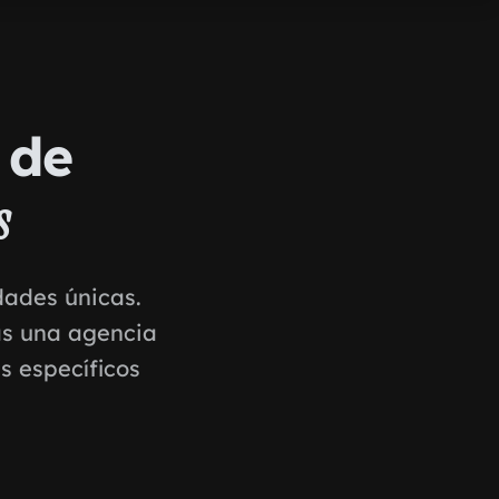
 de
s
dades únicas.
as una agencia
s específicos