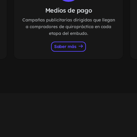
Medios de pago
Campañas publicitarias dirigidas que llegan
a compradores de quiropráctica en cada
etapa del embudo.
Saber más