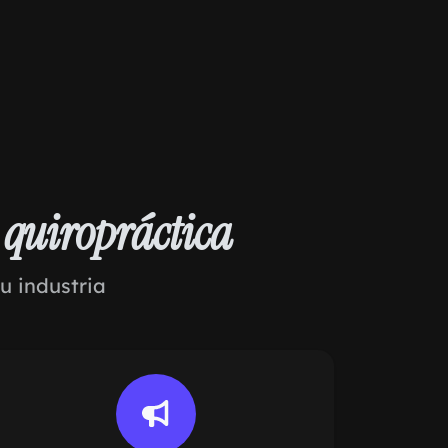
a
quiropráctica
u industria