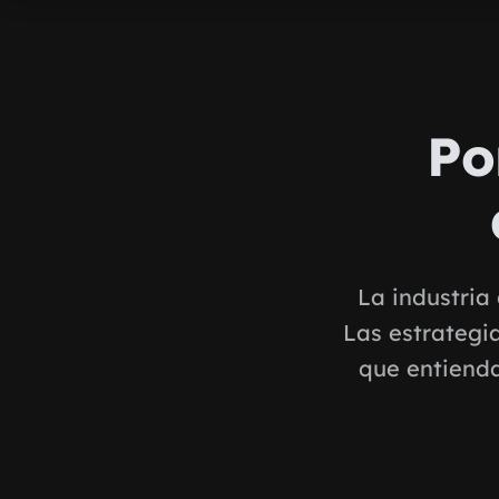
Po
La industria
Las estrategi
que entienda