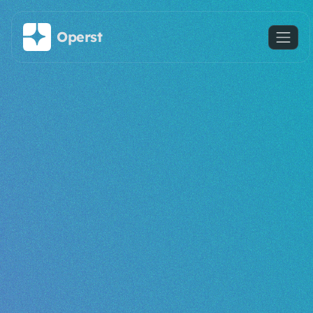
Saltar al contenido principal
Operst