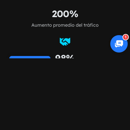
200%
Aumento promedio del tráfico
1
98%
Cookie Policy
Retención de clientes
FAQ
Preguntas frecuentes