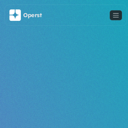
Saltar al contenido principal
Operst