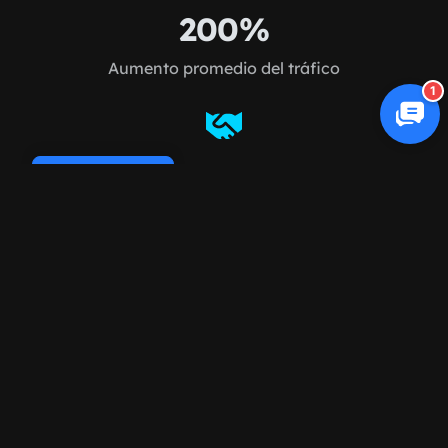
200%
Aumento promedio del tráfico
1
98%
Cookie Policy
Retención de clientes
FAQ
Preguntas frecuentes
sobre