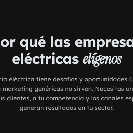
or qué las empres
eléctricas
elígenos
ria eléctrica tiene desafíos y oportunidades ú
e marketing genéricas no sirven. Necesitas u
us clientes, a tu competencia y los canales es
generan resultados en tu sector.