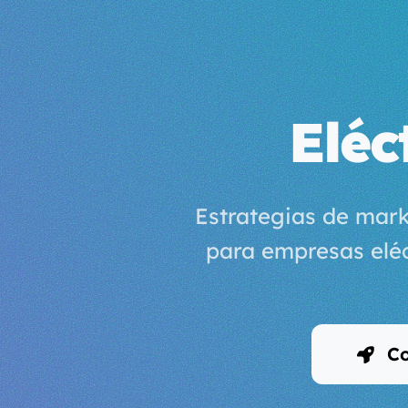
Eléc
Estrategias de mark
para empresas eléc
Co