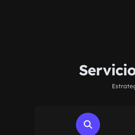
Servici
Estrate