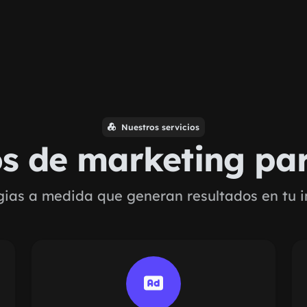
Nuestros servicios
os de marketing pa
gias a medida que generan resultados en tu i