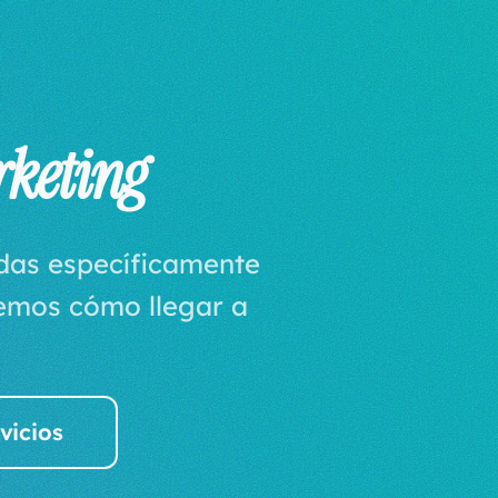
rketing
adas específicamente
bemos cómo llegar a
vicios