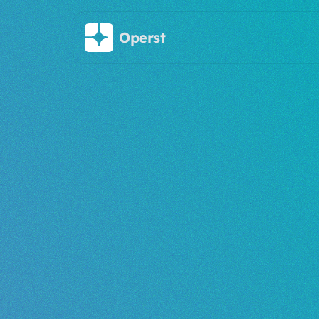
Saltar al contenido principal
Operst