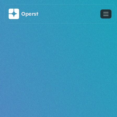
Saltar al contenido principal
Operst