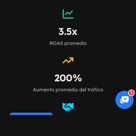
3.5x
ROAS promedio
200%
Aumento promedio del tráfico
1
Cookie Policy
98%
Retención de clientes