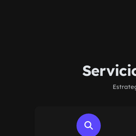
Servic
Estrate