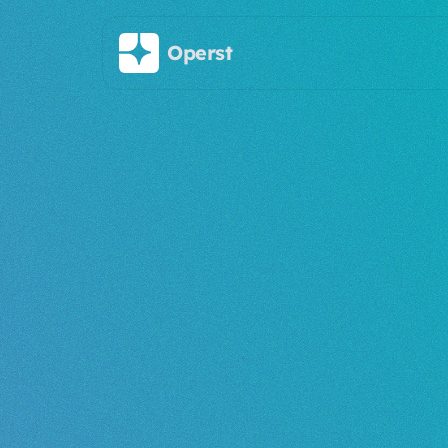
Saltar al contenido principal
Operst