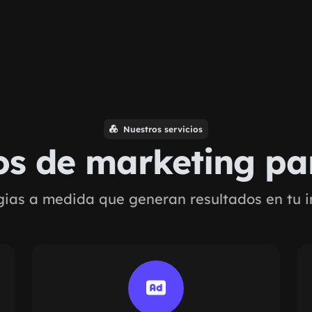
Nuestros servicios
ios de marketing p
gias a medida que generan resultados en tu i