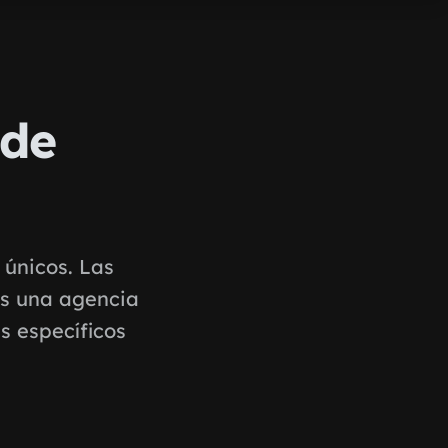
 de
 únicos. Las
as una agencia
s específicos