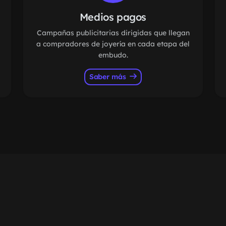
Medios pagos
Campañas publicitarias dirigidas que llegan
a compradores de joyería en cada etapa del
embudo.
Saber más