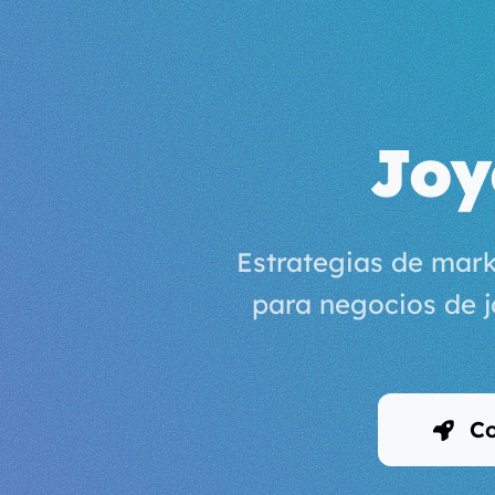
Joy
Estrategias de mark
para negocios de j
Co