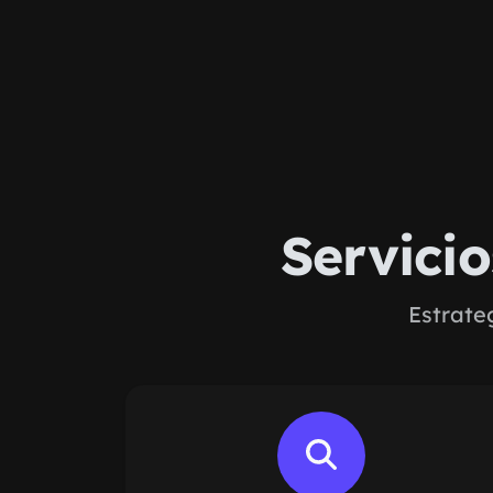
Servici
Estrate