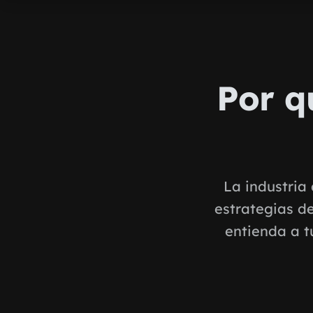
Por q
La industria 
estrategias d
entienda a t