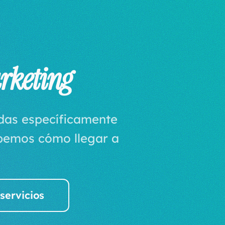
rketing
adas específicamente
abemos cómo llegar a
servicios