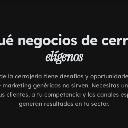
ué negocios de cerr
elígenos
de la cerrajería tiene desafíos y oportunidad
e marketing genéricas no sirven. Necesitas u
us clientes, a tu competencia y los canales es
generan resultados en tu sector.