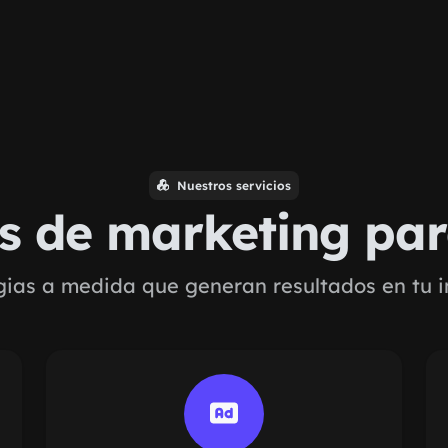
Nuestros servicios
os de marketing pa
gias a medida que generan resultados en tu i