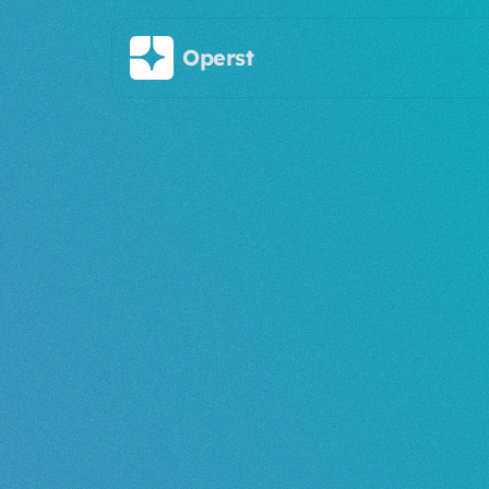
Saltar al contenido principal
Operst