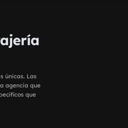
ajería
es únicas. Las
na agencia que
pecíficos que