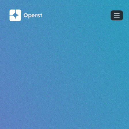
Saltar al contenido principal
Operst