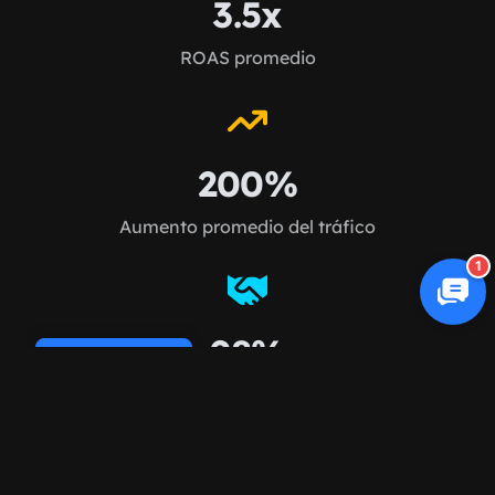
3.5x
ROAS promedio
200%
Aumento promedio del tráfico
1
98%
Cookie Policy
Retención de clientes