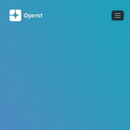
Saltar al contenido principal
Operst