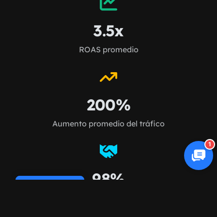
3.5x
ROAS promedio
200%
Aumento promedio del tráfico
1
98%
Cookie Policy
Retención de clientes