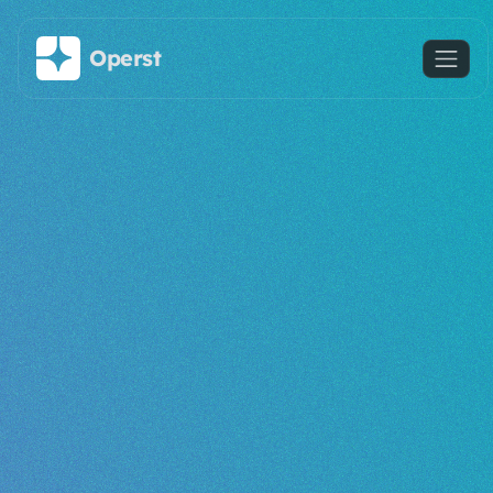
Saltar al contenido principal
Operst