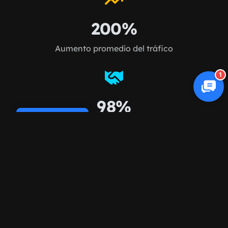
200%
Aumento promedio del tráfico
1
98%
Cookie Policy
Retención de clientes
FAQ
Frecuentemente preguntado