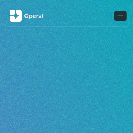
Saltar al contenido principal
Operst