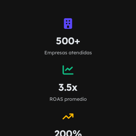
500+
Empresas atendidas
3.5x
ROAS promedio
200%