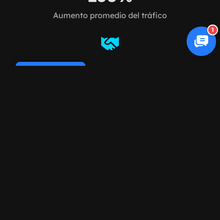
Aumento promedio del tráfico
1
98%
Cookie Policy
Retención de clientes