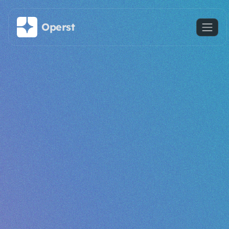
Saltar al contenido principal
Operst