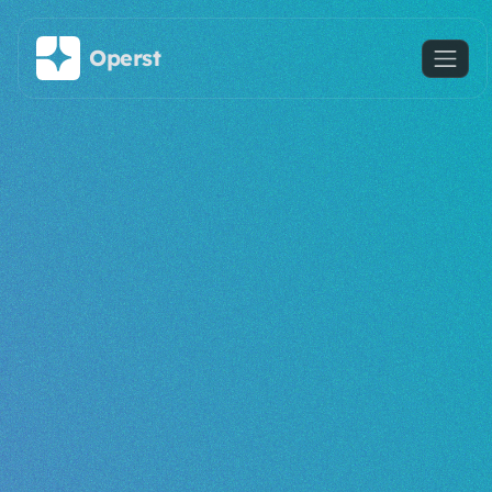
Saltar al contenido principal
Operst