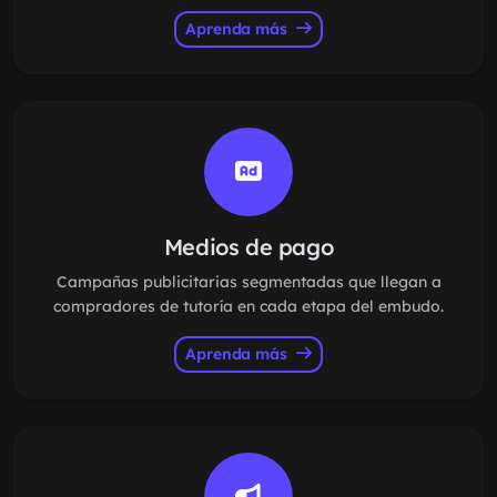
Aprenda más
Medios de pago
Campañas publicitarias segmentadas que llegan a
compradores de tutoría en cada etapa del embudo.
Aprenda más