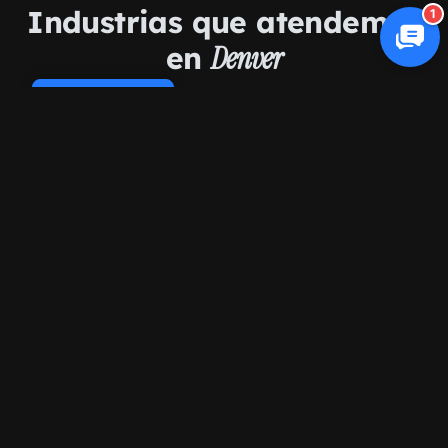
Industrias que atendemos
1
en
Denver
Cookie Policy
Comercio electrónico
Salud