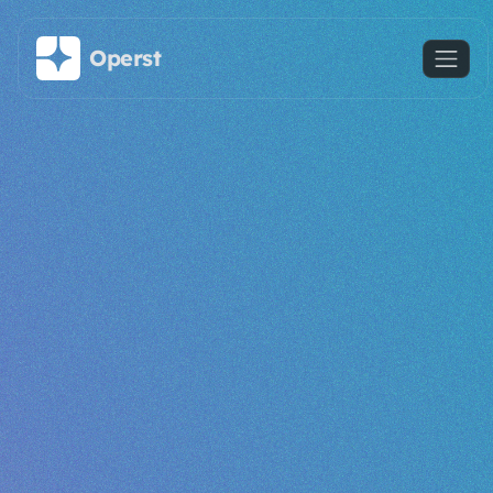
Saltar al contenido principal
Operst