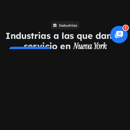
Industrias
1
Industrias a las que damos
servicio en
Nueva York
Cookie Policy
E-commerce
Atención médica
Servicios legales
Bienes raíces
Restaurantes
Servicios del hogar
Tecnología
Educación