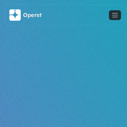
Saltar al contenido principal
Operst