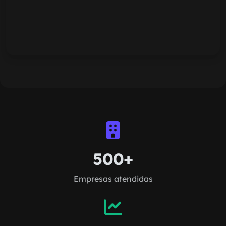
500+
Empresas atendidas