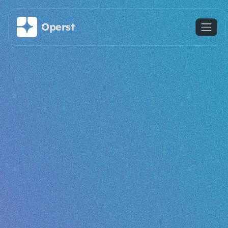
Saltar al contenido principal
Operst