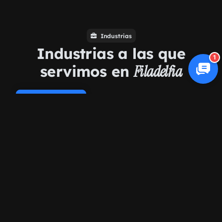
Industrias
Industrias a las que
1
servimos en
Filadelfia
Cookie Policy
Comercio electrónico