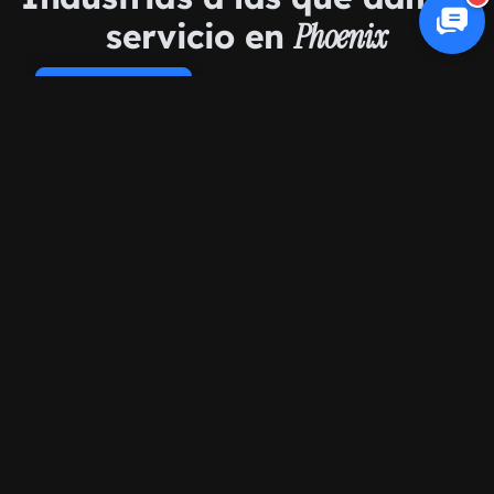
servicio en
Phoenix
Cookie Policy
Comercio electrónico
Salud