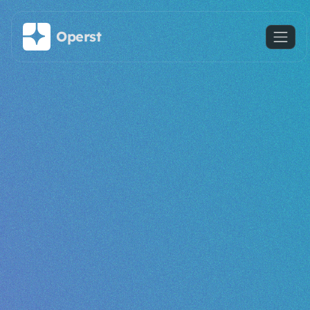
Saltar al contenido principal
Operst