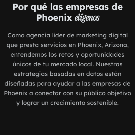
Por qué las empresas de
Phoenix
elígenos
Como agencia líder de marketing digital
que presta servicios en Phoenix, Arizona,
entendemos los retos y oportunidades
únicos de tu mercado local. Nuestras
estrategias basadas en datos están
diseñadas para ayudar a las empresas de
Phoenix a conectar con su público objetivo
y lograr un crecimiento sostenible.