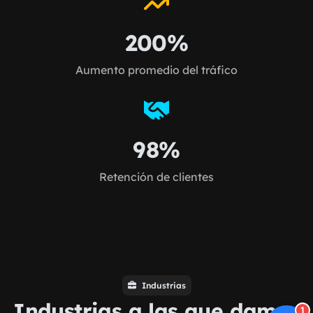
200%
Aumento promedio del tráfico
98%
Retención de clientes
Industrias
Industrias a las que damos
1