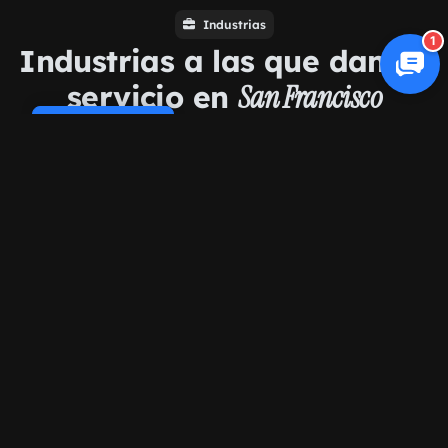
Industrias
1
Industrias a las que damos
servicio en
San Francisco
Cookie Policy
Comercio electrónico
Salud