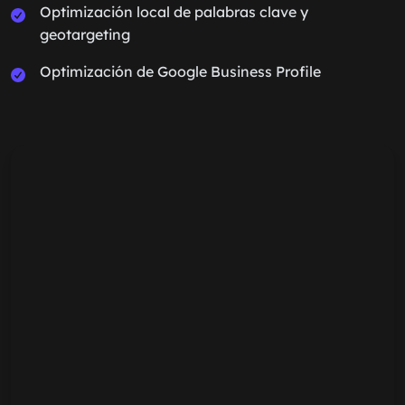
Optimización local de palabras clave y
geotargeting
Optimización de Google Business Profile