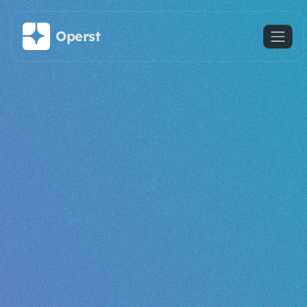
Saltar al contenido principal
Operst