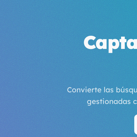
Capta
Convierte las búsq
gestionadas c