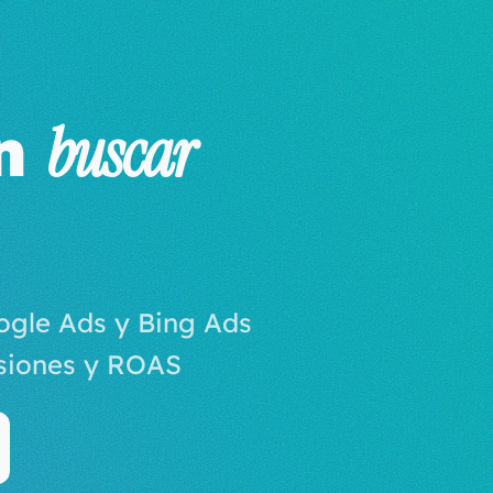
ón
buscar
ogle Ads y Bing Ads
rsiones y ROAS