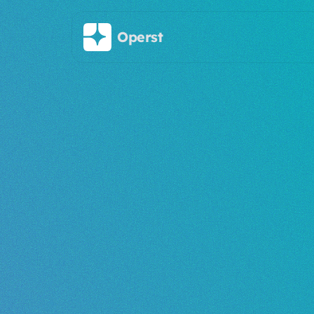
Saltar al contenido principal
Operst