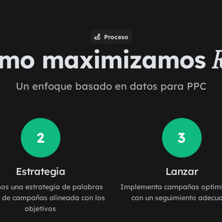
Proceso
mo maximizamos
Un enfoque basado en datos para PPC
2
3
Estrategia
Lanzar
s una estrategia de palabras
Implementa campañas optim
y de campañas alineada con los
con un seguimiento adecu
objetivos