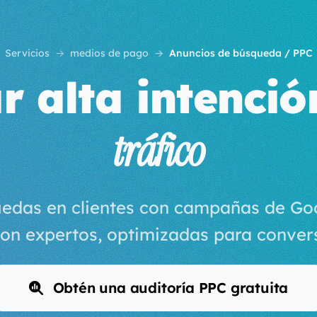
Servicios
medios de pago
Anuncios de búsqueda / PPC
r alta intenci
tráfico
uedas en clientes con campañas de Go
on expertos, optimizadas para conve
Obtén una auditoría PPC gratuita