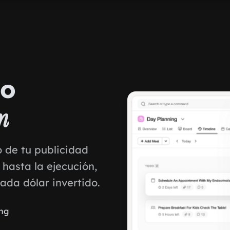
io
n
de tu publicidad
hasta la ejecución,
da dólar invertido.
ng