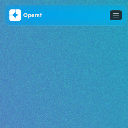
Saltar al contenido principal
Operst