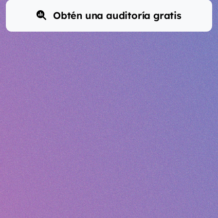
Obtén una auditoría gratis