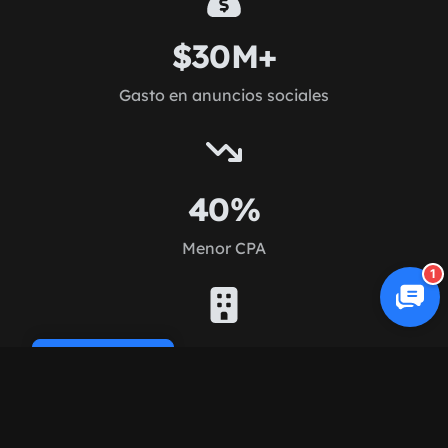
$30M+
Gasto en anuncios sociales
40%
Menor CPA
1
200+
Cookie Policy
Clientes de social