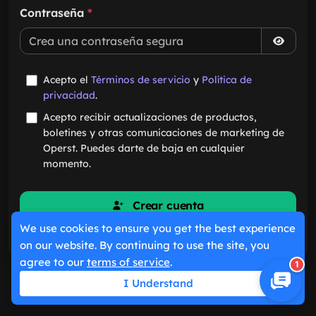
Contraseña
*
Acepto el
Términos de servicio
y
Política de
privacidad
.
Acepto recibir actualizaciones de productos,
boletines y otras comunicaciones de marketing de
Operst. Puedes darte de baja en cualquier
momento.
Crear cuenta
We use cookies to ensure you get the best experience
¿Ya tienes una cuenta?
Iniciar sesión
on our website. By continuing to use the site, you
agree to our
terms of service
.
1
I Understand