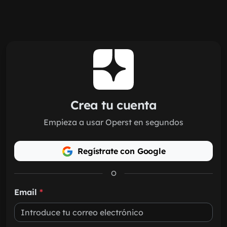
Saltar al contenido principal
Crea tu cuenta
Empieza a usar Operst en segundos
Regístrate con Google
O
Email
*