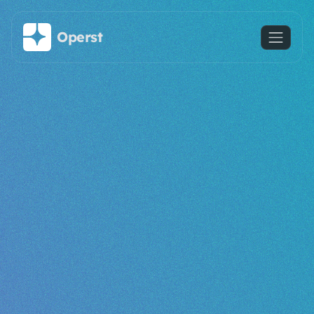
Saltar al contenido principal
Operst