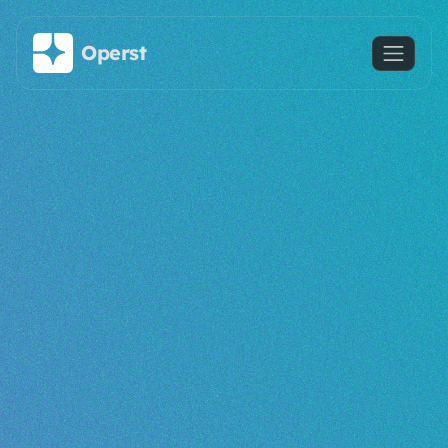
Saltar al contenido principal
Operst