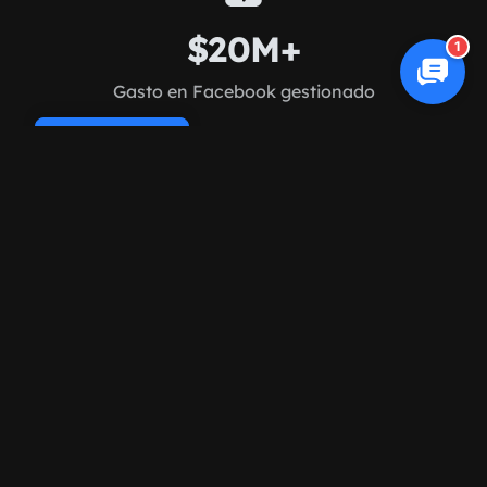
$20M+
1
Gasto en Facebook gestionado
Cookie Policy
40%
Menor CPA
150+
Clientes de Facebook