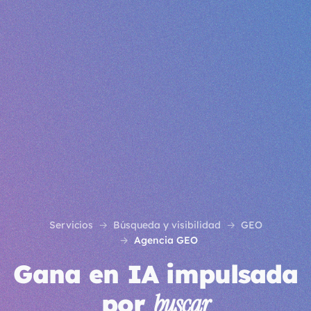
Servicios
Búsqueda y visibilidad
GEO
Agencia GEO
Gana en IA impulsada
por
buscar