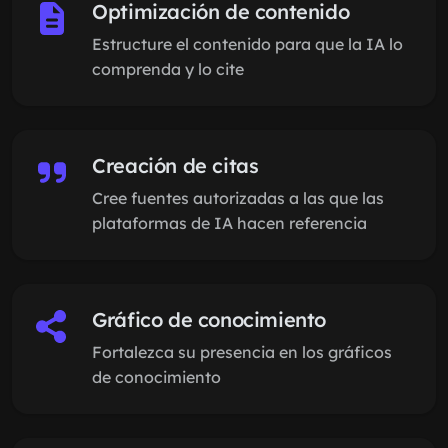
Optimización de contenido
Estructure el contenido para que la IA lo
comprenda y lo cite
Creación de citas
Cree fuentes autorizadas a las que las
plataformas de IA hacen referencia
Gráfico de conocimiento
Fortalezca su presencia en los gráficos
de conocimiento