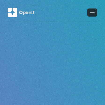
Saltar al contenido principal
Operst