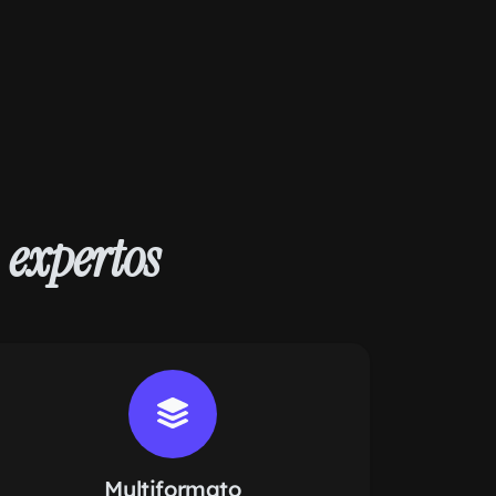
m
expertos
Multiformato