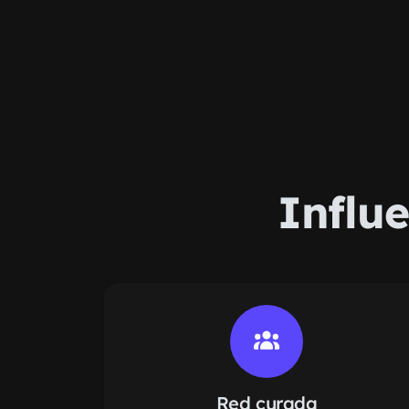
Influ
Red curada