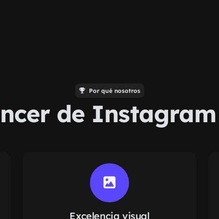
Por qué nosotros
encer de Instagra
Excelencia visual