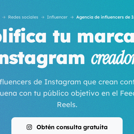
Redes sociales
Influencer
Agencia de influencers de 
ifica tu marc
nstagram
creado
nfluencers de Instagram que crean con
uena con tu público objetivo en el Feed,
Reels.
Obtén consulta gratuita