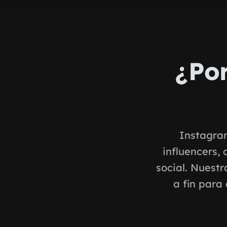
¿Por
Instagram
influencers,
social. Nuest
a fin para