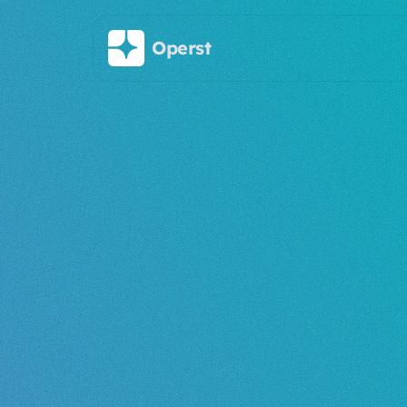
Saltar al contenido principal
Operst