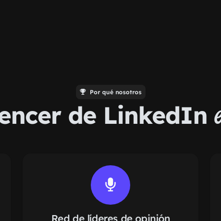
Por qué nosotros
uencer de LinkedIn
Red de líderes de opinión