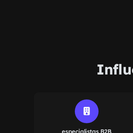
Infl
especialistas B2B