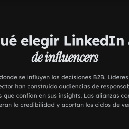
ué elegir LinkedIn
de influencers
donde se influyen las decisiones B2B. Líderes
ector han construido audiencias de responsa
s que confían en sus insights. Las alianzas co
eran la credibilidad y acortan los ciclos de ve