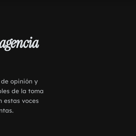
agencia
 de opinión y
bles de la toma
n estas voces
ntas.