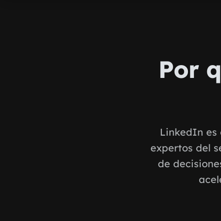
Por q
LinkedIn es 
expertos del s
de decisione
acel