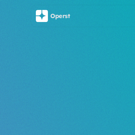
Saltar al contenido principal
Operst