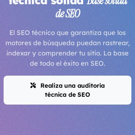
técnica sólida
Base sólida
de SEO
El SEO técnico que garantiza que los
motores de búsqueda puedan rastrear,
indexar y comprender tu sitio. La base
de todo el éxito en SEO.
Realiza una auditoría
técnica de SEO