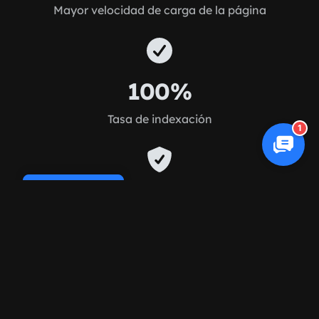
Mayor velocidad de carga de la página
100%
Tasa de indexación
1
Cookie Policy
0
Pérdida de tráfico por migración
90+