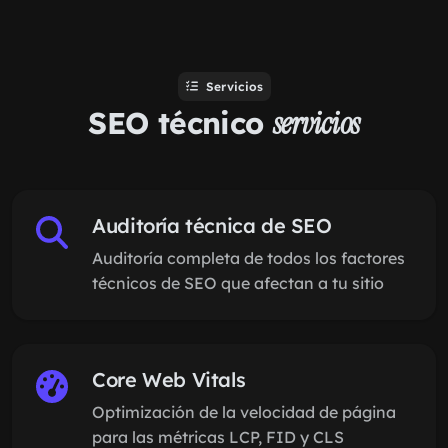
Servicios
SEO técnico
servicios
Auditoría técnica de SEO
Auditoría completa de todos los factores
técnicos de SEO que afectan a tu sitio
Core Web Vitals
Optimización de la velocidad de página
para las métricas LCP, FID y CLS