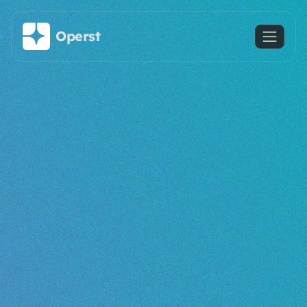
Saltar al contenido principal
Operst