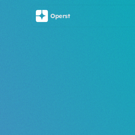
Saltar al contenido principal
Operst