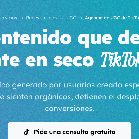
ervicios
Redes sociales
UGC
Agencia de UGC de TikT
ntenido que de
te en seco
TikTo
ico generado por usuarios creado esp
se sienten orgánicos, detienen el desp
conversiones.
Pide una consulta gratuita