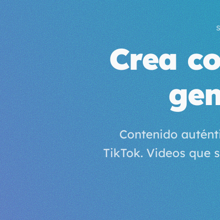
S
Crea co
gen
Contenido autént
TikTok. Videos que 