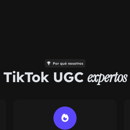
Por qué nosotros
TikTok UGC
expertos