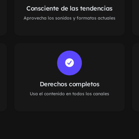
Consciente de las tendencias
Aprovecha los sonidos y formatos actuales
Derechos completos
Usa el contenido en todos los canales