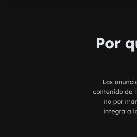
Por q
Los anuncio
contenido de T
no por mar
integra a l