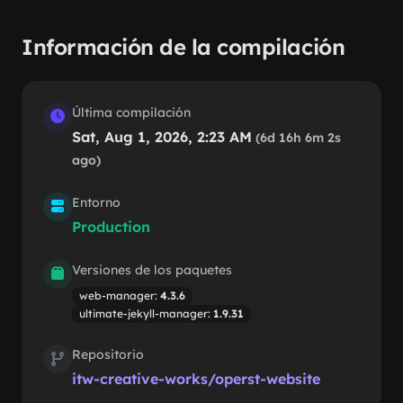
Información de la compilación
Última compilación
Sat, Aug 1, 2026, 2:23 AM
(6d 16h 6m 2s
ago)
Entorno
Production
Versiones de los paquetes
web-manager:
4.3.6
ultimate-jekyll-manager:
1.9.31
Repositorio
itw-creative-works/operst-website