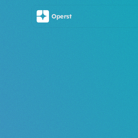
메인 콘텐츠로 건너뛰기
Operst