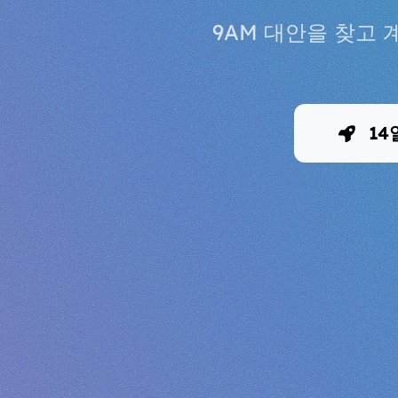
9AM 대안을 찾고 
14