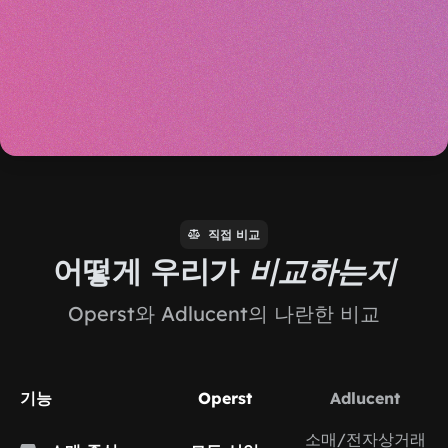
직접 비교
어떻게 우리가
비교하는지
Operst와 Adlucent의 나란한 비교
기능
Operst
Adlucent
소매/전자상거래