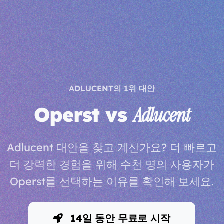
ADLUCENT의 1위 대안
Operst vs
Adlucent
Adlucent 대안을 찾고 계신가요? 더 빠르고
더 강력한 경험을 위해 수천 명의 사용자가
Operst를 선택하는 이유를 확인해 보세요.
14일 동안 무료로 시작