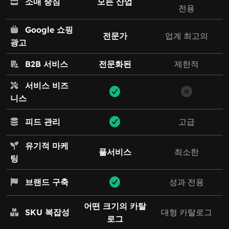
소매 중심
모든 산업
전용
Google 쇼핑
전문가
업계 최고의
광고
B2B 서비스
전문화된
제한적
서비스 비즈
니스
피드 관리
고급
유기적 마케
풀서비스
최소한
팅
브랜드 구축
성과 전용
어떤 크기의 카탈
SKU 복잡성
대형 카탈로그
로그