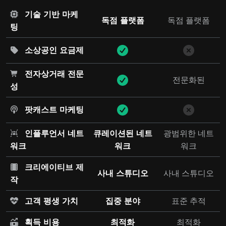
기술 기반 마케
독점 플랫폼
독점 플랫폼
팅
소상공인 요금제
전자상거래 전문
전문화된
성
팟캐스트 마케팅
인플루언서 네트
큐레이션된 네트
광범위한 네트
워크
워크
워크
크리에이티브 제
사내 스튜디오
사내 스튜디오
작
고객 평생 가치
집중 분야
표준 추적
획득 비용
최적화
최적화