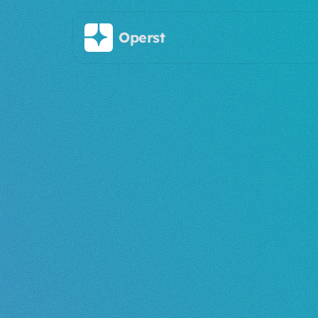
주요 콘텐츠로 건너뛰기
Operst