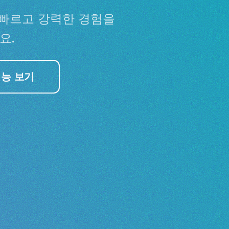
더 빠르고 강력한 경험을
요.
능 보기