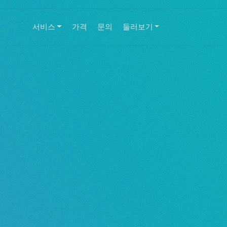
서비스
가격
문의
둘러보기