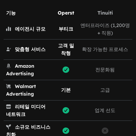
기능
Operst
Tinuiti
엔터프라이즈 (1,200명
에이전시 규모
부티크
+ 직원)
고객 밀
맞춤형 서비스
확장 가능한 프로세스
착형
Amazon
전문화됨
Advertising
Walmart
기본
고급
Advertising
리테일 미디어
업계 선도
네트워크
소규모 비즈니스
친화