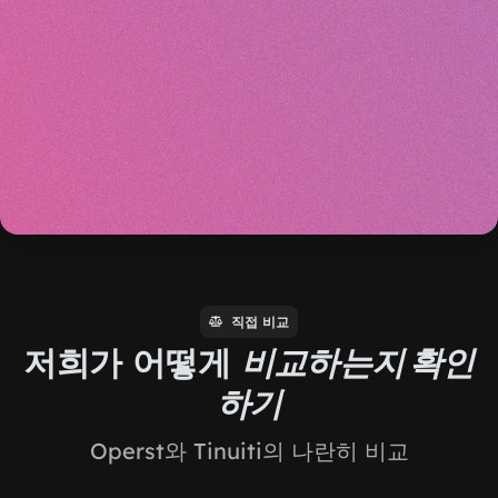
직접 비교
저희가 어떻게
비교하는지 확인
하기
Operst와 Tinuiti의 나란히 비교