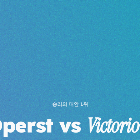
승리의 대안 1위
perst vs
Victori