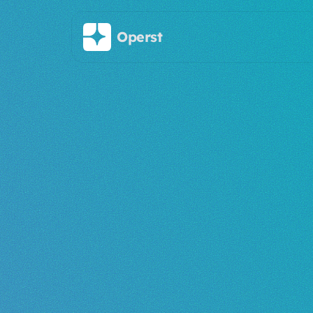
주요 콘텐츠로 건너뛰기
Operst