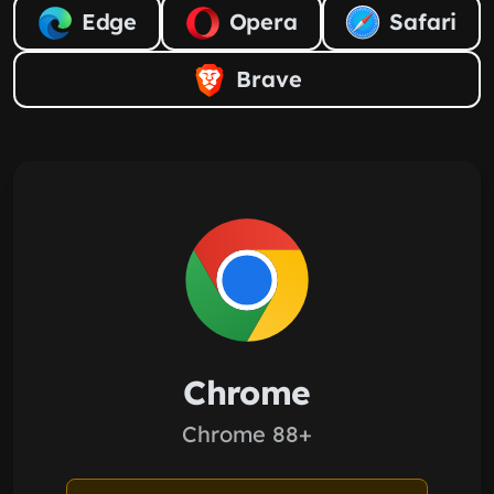
Edge
Opera
Safari
Brave
Chrome
Chrome 88+