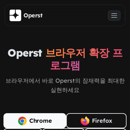
주요 콘텐츠로 건너뛰기
Operst
Operst
브라우저 확장 프
로그램
브라우저에서 바로 Operst의 잠재력을 최대한
실현하세요
Chrome
Firefox