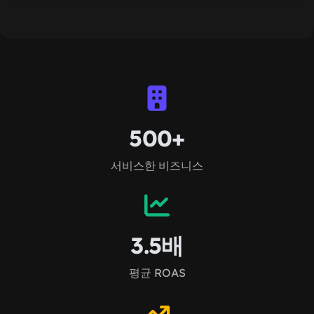
500+
서비스한 비즈니스
3.5배
평균 ROAS