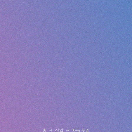
홈
산업
자동 수리