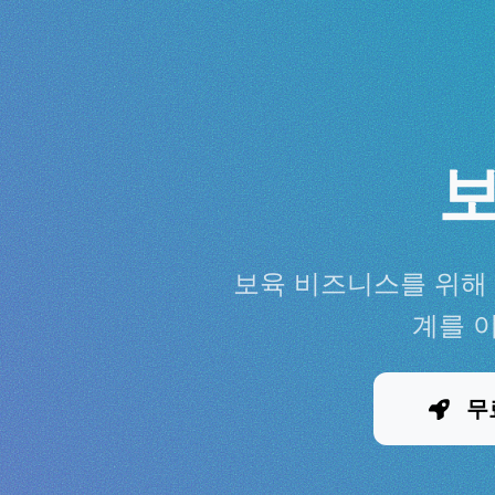
보육 비즈니스를 위해 
계를 
무