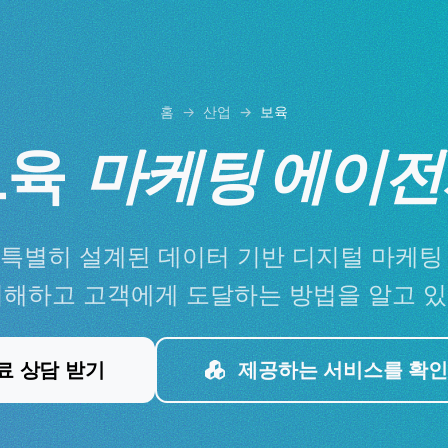
홈
산업
보육
보육
마케팅 에이전
특별히 설계된 데이터 기반 디지털 마케팅
이해하고 고객에게 도달하는 방법을 알고 있
료 상담 받기
제공하는 서비스를 확