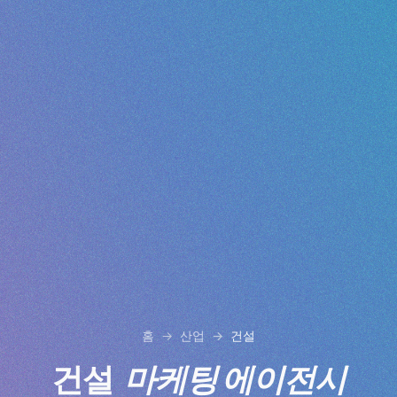
홈
산업
건설
건설
마케팅 에이전시