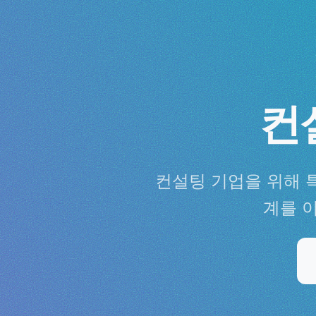
컨
컨설팅 기업을 위해 
계를 