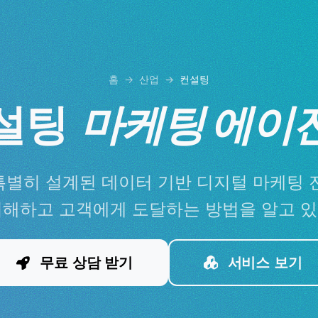
홈
산업
컨설팅
설팅
마케팅 에이
특별히 설계된 데이터 기반 디지털 마케팅 전
이해하고 고객에게 도달하는 방법을 알고 있
무료 상담 받기
서비스 보기