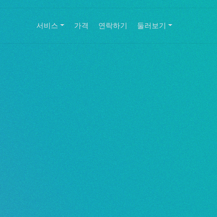
서비스
가격
연락하기
둘러보기