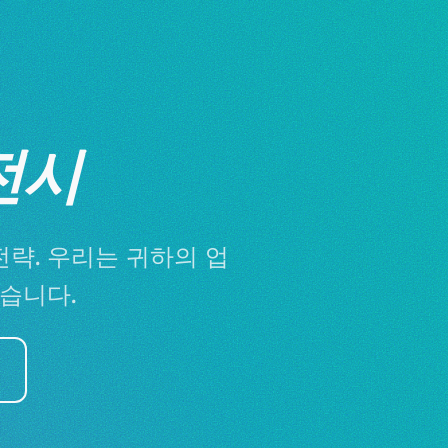
전시
략. 우리는 귀하의 업
습니다.