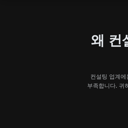
왜 컨
컨설팅 업계에
부족합니다. 귀