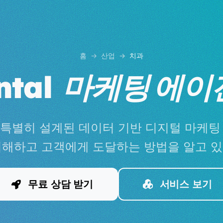
홈
산업
치과
ntal
마케팅 에이
특별히 설계된 데이터 기반 디지털 마케팅
이해하고 고객에게 도달하는 방법을 알고 있
무료 상담 받기
서비스 보기