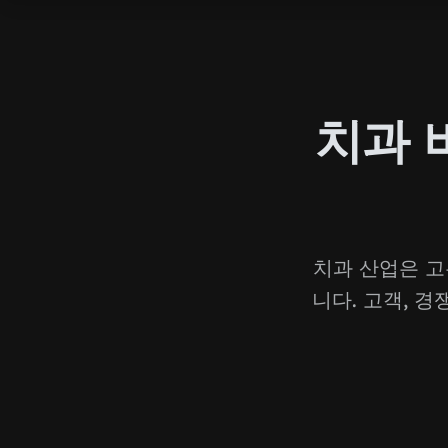
치과 
치과 산업은 고
니다. 고객, 