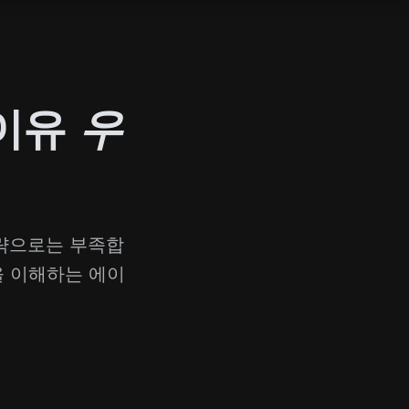
 이유
우
전략으로는 부족합
을 이해하는 에이