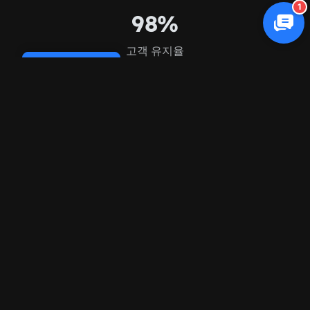
1
98%
고객 유지율
Cookie Policy
FAQ
자주 묻는
질문
바닥재 마케팅을 전문으로 하나요?