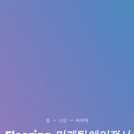
홈
산업
바닥재